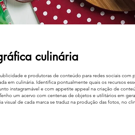
ráfica culinária
 publicidade e produtoras de conteúdo para redes sociais com
ada em culinária. Identifica pontualmente quais os recursos ess
sunto instagramável e com appetite appeal na criação de conteú
 Tenho um acervo com centenas de objetos e utilitários em ger
ia visual de cada marca se traduz na produção das fotos, no cli